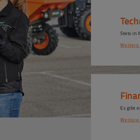
Tech
Stets in 
Weitere
Fina
Es gibt e
Weitere