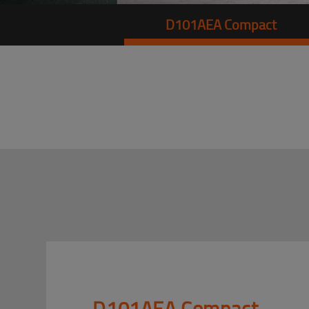
D101AEA Compact
D101AEA Compact