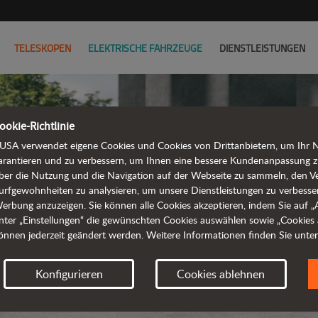
TELESKOPEN
ELEKTRISCHE FAHRZEUGE
DIENSTLEISTUNGEN
ookie-Richtlinie
D101AE
USA verwendet eigene Cookies und Cookies von Drittanbietern, um Ihr Na
arantieren und zu verbessern, um Ihnen eine bessere Kundenanpassung z
ber die Nutzung und die Navigation auf der Webseite zu sammeln, den V
urfgewohnheiten zu analysieren, um unsere Dienstleistungen zu verbesse
erbung anzuzeigen. Sie können alle Cookies akzeptieren, indem Sie auf „Al
M
nter „Einstellungen“ die gewünschten Cookies auswählen sowie „Cookies 
önnen jederzeit geändert werden. Weitere Informationen finden Sie unte
Konfigurieren
Cookies ablehnen
Anforder