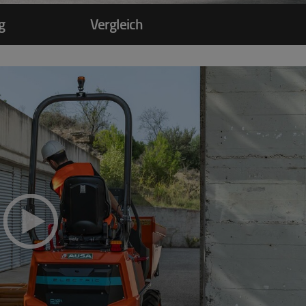
g
Vergleich