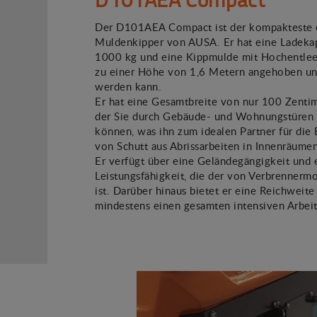
Der D101AEA Compact ist der kompakteste e
Muldenkipper von AUSA. Er hat eine Ladekap
1000 kg und eine Kippmulde mit Hochentleer
zu einer Höhe von 1,6 Metern angehoben un
werden kann.
Er hat eine Gesamtbreite von nur 100 Zentim
der Sie durch Gebäude- und Wohnungstüren 
können, was ihn zum idealen Partner für die
von Schutt aus Abrissarbeiten in Innenräume
Er verfügt über eine Geländegängigkeit und 
Leistungsfähigkeit, die der von Verbrennerm
ist. Darüber hinaus bietet er eine Reichweite
mindestens einen gesamten intensiven Arbeit