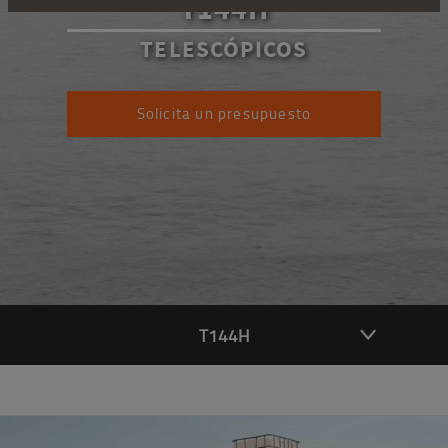
T144H
TELESCÓPICOS
Solicita un presupuesto
T144H