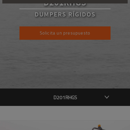
D201RHGS
DUMPERS RÍGIDOS
Solicita un presupuesto
D201RHGS