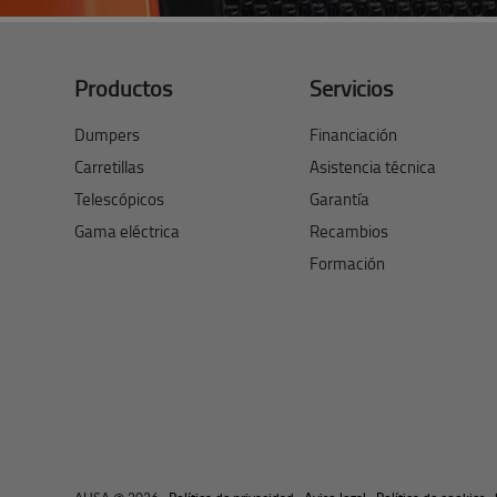
Productos
Servicios
Dumpers
Financiación
Carretillas
Asistencia técnica
Telescópicos
Garantía
Gama eléctrica
Recambios
Formación