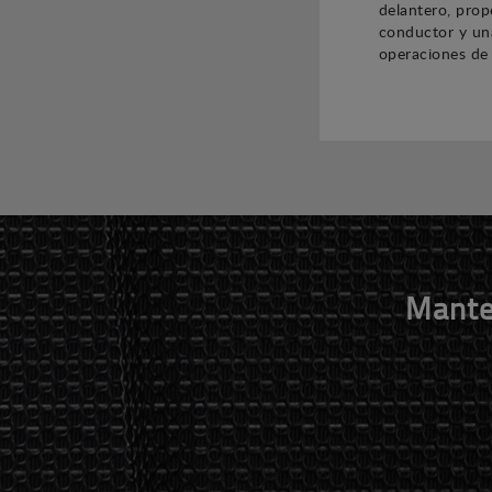
delantero, prop
conductor y un
operaciones de 
Mante