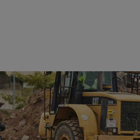
Ver detalles
Ver detalles