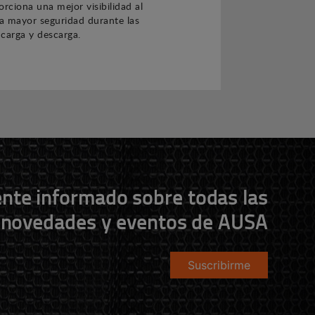
orciona una mejor visibilidad al
a mayor seguridad durante las
carga y descarga.
nte informado sobre todas las
novedades y eventos de AUSA
Suscribirme