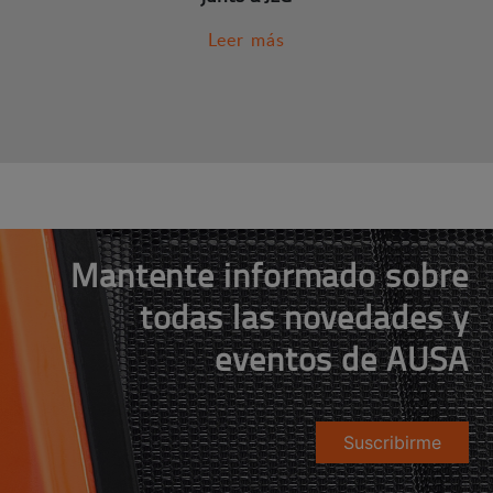
Leer más
Mantente informado sobre
todas las novedades y
eventos de AUSA
Suscribirme