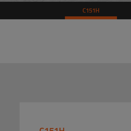
C151H
C151H