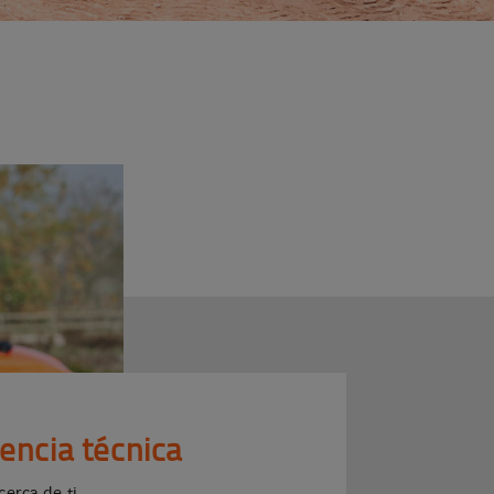
tencia técnica
cerca de ti