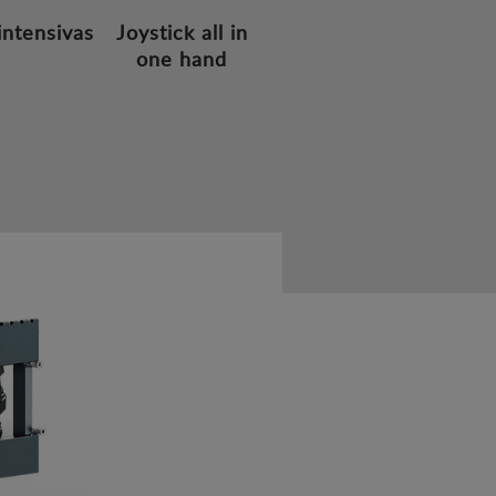
intensivas
Joystick all in
one hand