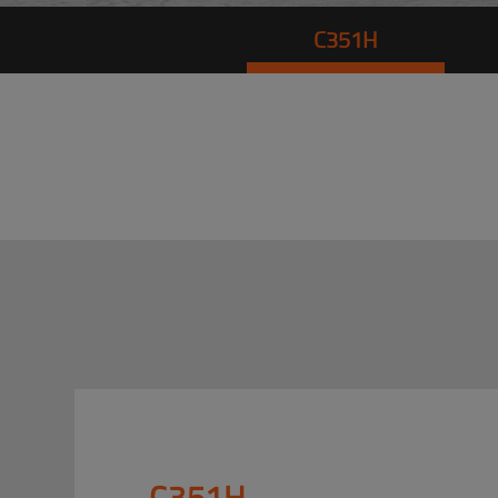
C351H
C351H