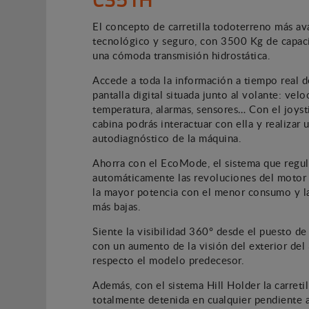
El concepto de carretilla todoterreno más av
tecnológico y seguro, con 3500 Kg de capac
una cómoda transmisión hidrostática.
Accede a toda la información a tiempo real d
pantalla digital situada junto al volante: velo
temperatura, alarmas, sensores… Con el joyst
cabina podrás interactuar con ella y realizar 
autodiagnóstico de la máquina.
Ahorra con el EcoMode, el sistema que regu
automáticamente las revoluciones del motor 
la mayor potencia con el menor consumo y l
más bajas.
Siente la visibilidad 360º desde el puesto d
con un aumento de la visión del exterior de
respecto el modelo predecesor.
Además, con el sistema Hill Holder la carreti
totalmente detenida en cualquier pendiente a