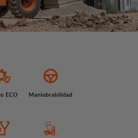
o ECO
Maniobrabilidad