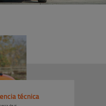
tencia técnica
cerca de ti