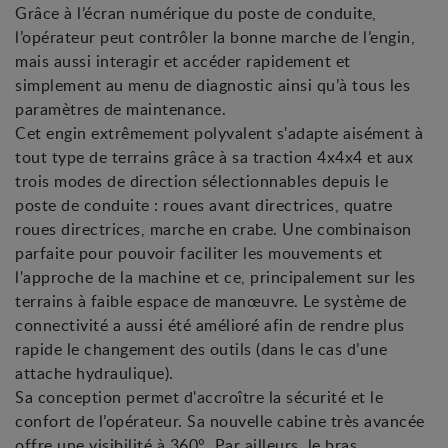
Grâce à l’écran numérique du poste de conduite,
l’opérateur peut contrôler la bonne marche de l’engin,
mais aussi interagir et accéder rapidement et
simplement au menu de diagnostic ainsi qu’à tous les
paramètres de maintenance.
Cet engin extrêmement polyvalent s'adapte aisément à
tout type de terrains grâce à sa traction 4x4x4 et aux
trois modes de direction sélectionnables depuis le
poste de conduite : roues avant directrices, quatre
roues directrices, marche en crabe. Une combinaison
parfaite pour pouvoir faciliter les mouvements et
l'approche de la machine et ce, principalement sur les
terrains à faible espace de manœuvre. Le système de
connectivité a aussi été amélioré afin de rendre plus
rapide le changement des outils (dans le cas d’une
attache hydraulique).
Sa conception permet d'accroître la sécurité et le
confort de l’opérateur. Sa nouvelle cabine très avancée
offre une visibilité à 360°. Par ailleurs, le bras