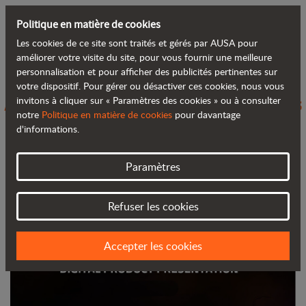
Politique en matière de cookies
Les cookies de ce site sont traités et gérés par AUSA pour
Retour au blog
améliorer votre visite du site, pour vous fournir une meilleure
personnalisation et pour afficher des publicités pertinentes sur
votre dispositif. Pour gérer ou désactiver ces cookies, nous vous
AUSA lance cinq nouveautés mondiales
invitons à cliquer sur « Paramètres des cookies » ou à consulter
notre
Politique en matière de cookies
pour davantage
lors de sa présentation produit
d'informations.
Paramètres
Refuser les cookies
Accepter les cookies