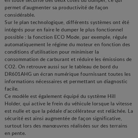
en toute sécurité des deux côtés du dumper, ce qui
permet d’augmenter sa productivité de façon
considérable.
Sur le plan technologique, différents systèmes ont été
intégrés pour en faire le dumper le plus fonctionnel
possible : la fonction ECO Mode, par exemple, régule
automatiquement le régime du moteur en fonction des
conditions d’utilisation pour minimiser la
consommation de carburant et réduire les émissions de
CO2. On retrouve aussi sur le tableau de bord du
DR601AHG un écran numérique fournissant toutes les
informations nécessaires et permettant un diagnostic
facile.
Ce modèle est également équipé du système Hill
Holder, qui active le frein du véhicule lorsque la vitesse
est nulle et que la pédale d’accélérateur est relâchée. La
sécurité est ainsi augmentée de façon significative,
surtout lors des manœuvres réalisées sur des terrains
en pente.