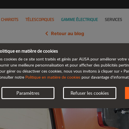
CHARIOTS
TÉLESCOPIQUES
GAMME ÉLECTRIQUE
SERVICES
Retour au blog
olitique en matière de cookies
vice de formation pour s’adapter
es cookies de ce site sont traités et gérés par AUSA pour améliorer votre v
ournir une meilleure personnalisation et pour afficher des publicités pertin
our gérer ou désactiver ces cookies, nous vous invitons à cliquer sur « P
onsulter notre
Politique en matière de cookies
pour davantage d'informat
Paramètres
Refuser les cookies