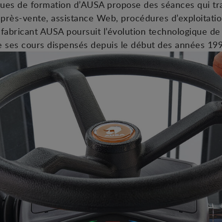
ques de formation d’AUSA propose des séances qui tr
après-vente, assistance Web, procédures d’exploitati
fabricant AUSA poursuit l’évolution technologique de 
de ses cours dispensés depuis le début des années 199