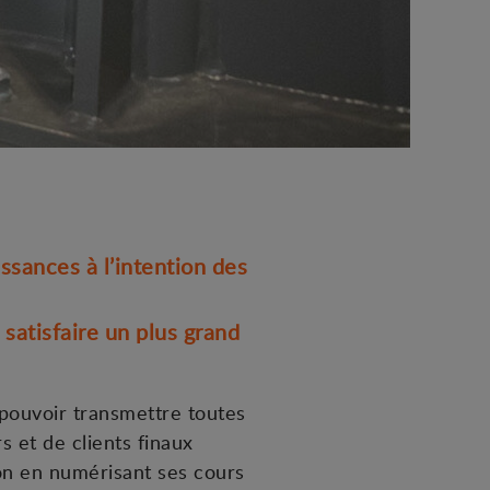
ssances à l’intention des
atisfaire un plus grand
pouvoir transmettre toutes
 et de clients finaux
on en numérisant ses cours