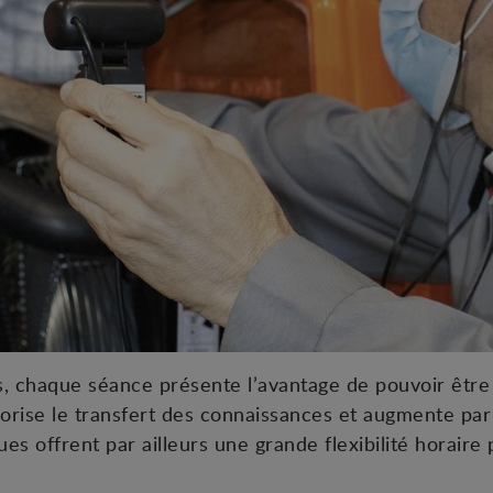
s, chaque séance présente l’avantage de pouvoir être
vorise le transfert des connaissances et augmente par
ues offrent par ailleurs une grande flexibilité horair