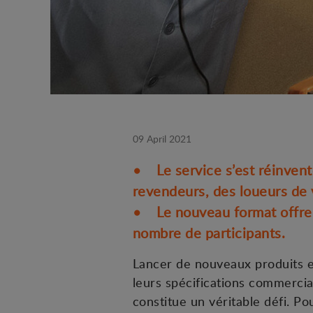
09 April 2021
• Le service s’est réinvent
revendeurs, des loueurs de v
• Le nouveau format offre 
nombre de participants.
Lancer de nouveaux produits 
leurs spécifications commercia
constitue un véritable défi. P