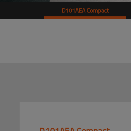
D101AEA Compact
D101AEA Compact