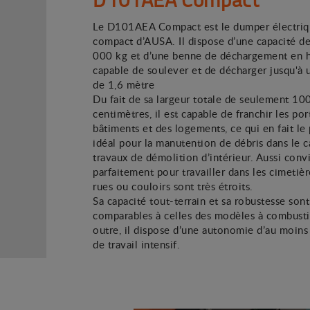
Le D101AEA Compact est le dumper électriqu
compact d’AUSA. Il dispose d’une capacité d
000 kg et d’une benne de déchargement en h
capable de soulever et de décharger jusqu'à 
de 1,6 mètre
Du fait de sa largeur totale de seulement 10
centimètres, il est capable de franchir les por
bâtiments et des logements, ce qui en fait le
idéal pour la manutention de débris dans le 
travaux de démolition d’intérieur. Aussi convi
parfaitement pour travailler dans les cimetièr
rues ou couloirs sont très étroits.
Sa capacité tout-terrain et sa robustesse sont
comparables à celles des modèles à combust
outre, il dispose d’une autonomie d’au moins
de travail intensif.