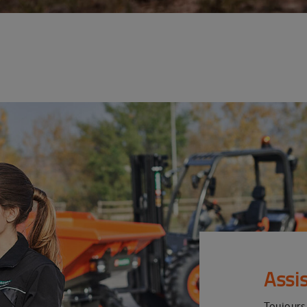
Assi
Toujours