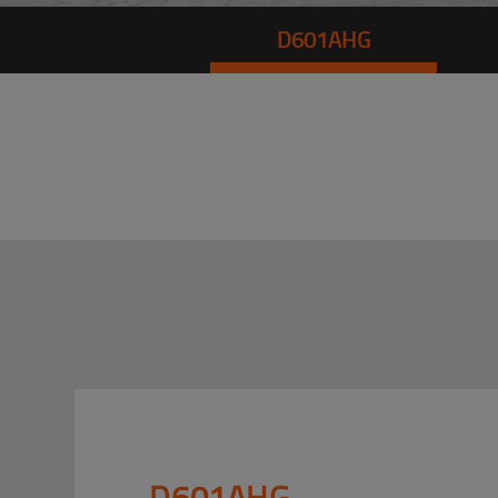
D601AHG
D601AHG