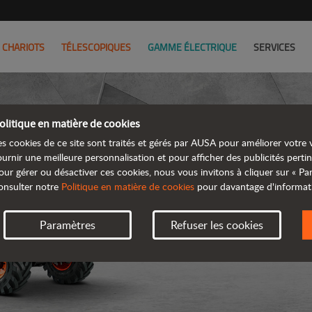
CHARIOTS
TÉLESCOPIQUES
GAMME ÉLECTRIQUE
SERVICES
olitique en matière de cookies
es cookies de ce site sont traités et gérés par AUSA pour améliorer votre v
ournir une meilleure personnalisation et pour afficher des publicités pertin
our gérer ou désactiver ces cookies, nous vous invitons à cliquer sur « P
DUMPE
onsulter notre
Politique en matière de cookies
pour davantage d'informat
Paramètres
Refuser les cookies