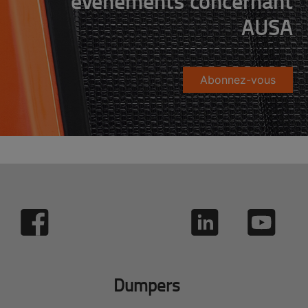
événements concernant
AUSA
Abonnez-vous
Dumpers