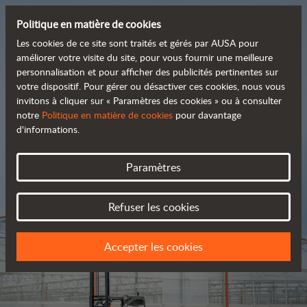
Politique en matière de cookies
Les cookies de ce site sont traités et gérés par AUSA pour
améliorer votre visite du site, pour vous fournir une meilleure
personnalisation et pour afficher des publicités pertinentes sur
Découvrez notre large
votre dispositif. Pour gérer ou désactiver ces cookies, nous vous
invitons à cliquer sur « Paramètres des cookies » ou à consulter
 gamme de produits
notre
Politique en matière de cookies
pour davantage
d'informations.
Catalogue
Paramètres
Refuser les cookies
Accepter les cookies