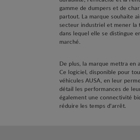
gamme de dumpers et de chariot
partout. La marque souhaite a
secteur industriel et mener la
dans lequel elle se distingue 
marché.
De plus, la marque mettra en a
Ce logiciel, disponible pour to
véhicules AUSA, en leur perme
détail les performances de leu
également une connectivité bidi
réduire les temps d'arrêt.