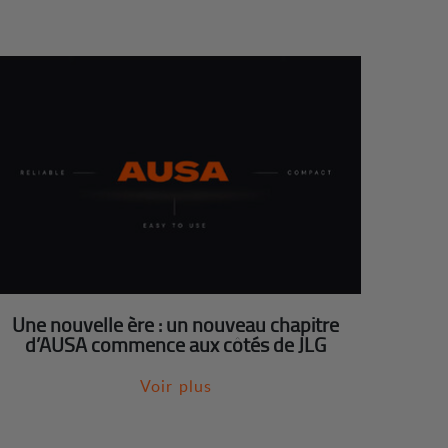
Une nouvelle ère : un nouveau chapitre
d’AUSA commence aux côtés de JLG
Voir plus