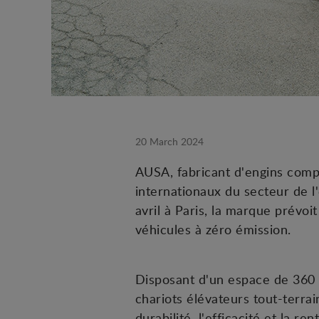
20 March 2024
AUSA, fabricant d'engins compa
internationaux du secteur de l
avril à Paris, la marque prévo
véhicules à zéro émission.
Disposant d'un espace de 360 
chariots élévateurs tout-terra
durabilité, l'efficacité et la r