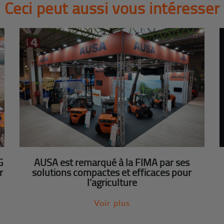
Ceci peut aussi vous intéresser
G
AUSA est remarqué à la FIMA par ses
r
solutions compactes et efficaces pour
l’agriculture
Voir plus