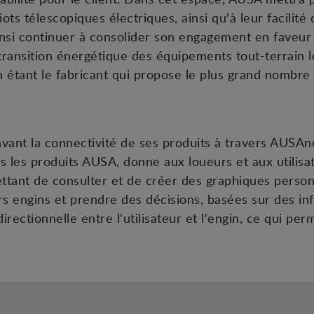
s télescopiques électriques, ainsi qu'à leur facilit
insi continuer à consolider son engagement en faveur
 transition énergétique des équipements tout-terrain 
en étant le fabricant qui propose le plus grand nombre
vant la connectivité de ses produits à travers AUSAno
us les produits AUSA, donne aux loueurs et aux utilisat
ttant de consulter et de créer des graphiques person
rs engins et prendre des décisions, basées sur des inf
rectionnelle entre l'utilisateur et l'engin, ce qui perm