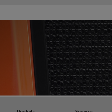
Produits
Services