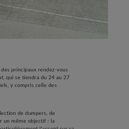
n des principaux rendez-vous
t, qui se tiendra du 24 au 27
els, y compris celle des
lection de dumpers, de
r un même objectif : la
 particulièrement l'accent sur sa