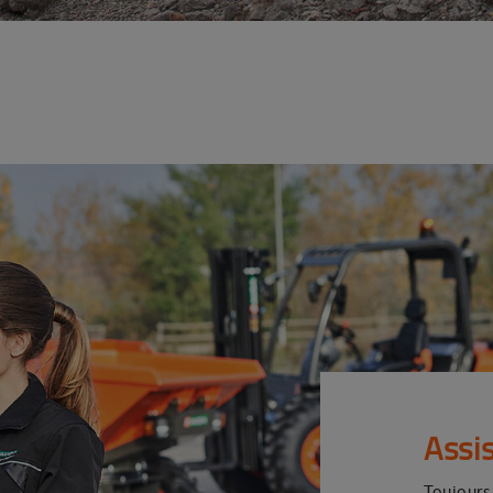
Assi
Toujours