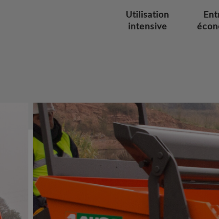
Utilisation
Ent
intensive
écon