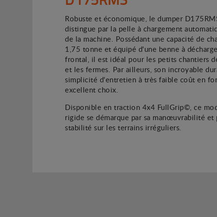
Robuste et économique, le dumper D175RM
distingue par la pelle à chargement automatiq
de la machine. Possédant une capacité de ch
1,75 tonne et équipé d'une benne à décharg
frontal, il est idéal pour les petits chantiers d
et les fermes. Par ailleurs, son incroyable dur
simplicité d'entretien à très faible coût en fo
excellent choix.
Disponible en traction 4x4 FullGrip©, ce mod
rigide se démarque par sa manœuvrabilité et 
stabilité sur les terrains irréguliers.