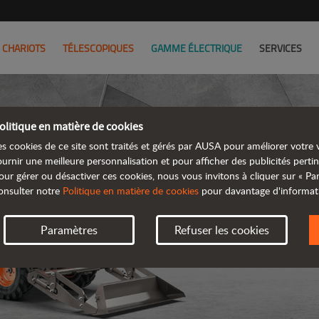
CHARIOTS
TÉLESCOPIQUES
GAMME ÉLECTRIQUE
SERVICES
olitique en matière de cookies
es cookies de ce site sont traités et gérés par AUSA pour améliorer votre v
ournir une meilleure personnalisation et pour afficher des publicités pertin
our gérer ou désactiver ces cookies, nous vous invitons à cliquer sur « P
DUMP
onsulter notre
Politique en matière de cookies
pour davantage d'informat
Paramètres
Refuser les cookies