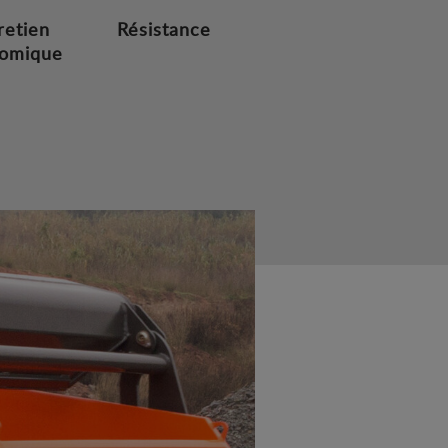
retien
Résistance
omique