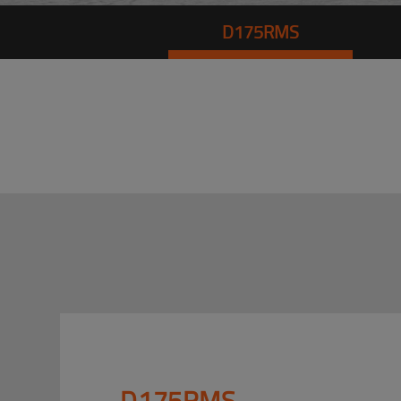
D175RMS
D175RMS