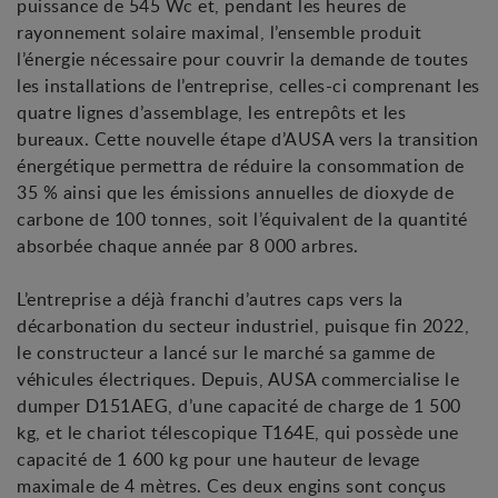
puissance de 545 Wc et, pendant les heures de
rayonnement solaire maximal, l’ensemble produit
l’énergie nécessaire pour couvrir la demande de toutes
les installations de l’entreprise, celles-ci comprenant les
quatre lignes d’assemblage, les entrepôts et les
bureaux. Cette nouvelle étape d’AUSA vers la transition
énergétique permettra de réduire la consommation de
35 % ainsi que les émissions annuelles de dioxyde de
carbone de 100 tonnes, soit l’équivalent de la quantité
absorbée chaque année par 8 000 arbres.
L’entreprise a déjà franchi d’autres caps vers la
décarbonation du secteur industriel, puisque fin 2022,
le constructeur a lancé sur le marché sa gamme de
véhicules électriques. Depuis, AUSA commercialise le
dumper D151AEG, d’une capacité de charge de 1 500
kg, et le chariot télescopique T164E, qui possède une
capacité de 1 600 kg pour une hauteur de levage
maximale de 4 mètres. Ces deux engins sont conçus