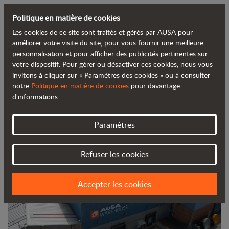
Politique en matière de cookies
Les cookies de ce site sont traités et gérés par AUSA pour
Retour au blog
améliorer votre visite du site, pour vous fournir une meilleure
personnalisation et pour afficher des publicités pertinentes sur
votre dispositif. Pour gérer ou désactiver ces cookies, nous vous
AUSA installe plus de 1 200 m2 de
invitons à cliquer sur « Paramètres des cookies » ou à consulter
notre
Politique en matière de cookies
pour davantage
panneaux solaires à son siège social
d'informations.
Paramètres
Refuser les cookies
Accepter les cookies