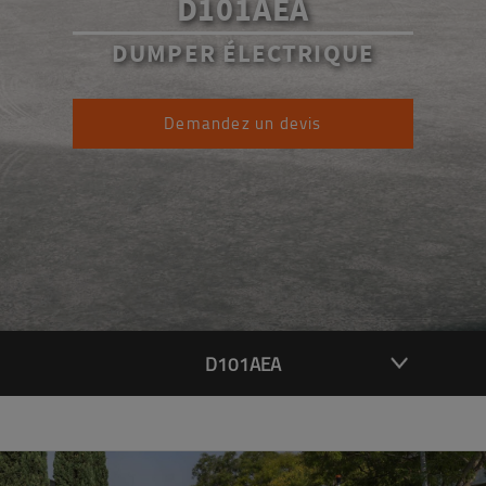
D101AEA
DUMPER ÉLECTRIQUE
Demandez un devis
D101AEA