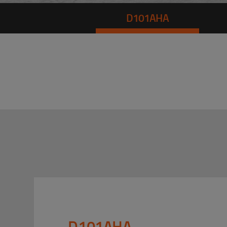
D101AHA
D101AHA