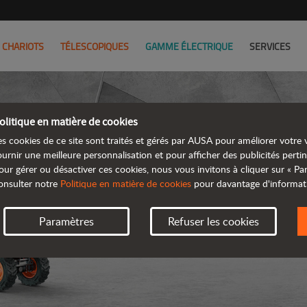
CHARIOTS
TÉLESCOPIQUES
GAMME ÉLECTRIQUE
SERVICES
olitique en matière de cookies
es cookies de ce site sont traités et gérés par AUSA pour améliorer votre v
ournir une meilleure personnalisation et pour afficher des publicités pertin
our gérer ou désactiver ces cookies, nous vous invitons à cliquer sur « P
DUMPE
onsulter notre
Politique en matière de cookies
pour davantage d'informat
Paramètres
Refuser les cookies