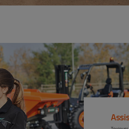
Assi
Toujours