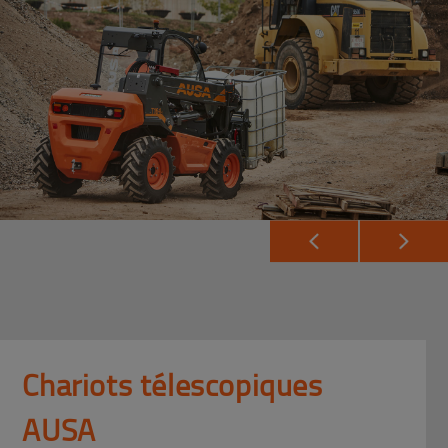
Chariots télescopiques
AUSA