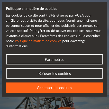
Politique en matière de cookies
Les cookies de ce site sont traités et gérés par AUSA pour
améliorer votre visite du site, pour vous fournir une meilleure
personnalisation et pour afficher des publicités pertinentes sur
Découvrez notre large
votre dispositif. Pour gérer ou désactiver ces cookies, nous vous
invitons à cliquer sur « Paramètres des cookies » ou à consulter
 gamme de produits
notre
Politique en matière de cookies
pour davantage
d'informations.
Catalogue
Paramètres
Refuser les cookies
Accepter les cookies