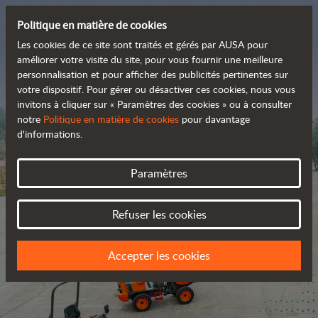
Politique en matière de cookies
Les cookies de ce site sont traités et gérés par AUSA pour
améliorer votre visite du site, pour vous fournir une meilleure
personnalisation et pour afficher des publicités pertinentes sur
La gamme tout-terrain 
votre dispositif. Pour gérer ou désactiver ces cookies, nous vous
invitons à cliquer sur « Paramètres des cookies » ou à consulter
zéro émission
notre
Politique en matière de cookies
pour davantage
d'informations.
Paramètres
Refuser les cookies
Accepter les cookies