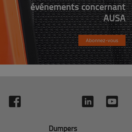
événements concernant
AUSA
Abonnez-vous
Dumpers