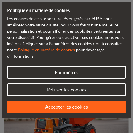
Politique en matière de cookies
Les cookies de ce site sont traités et gérés par AUSA pour
Retour au blog
améliorer votre visite du site, pour vous fournir une meilleure
personnalisation et pour afficher des publicités pertinentes sur
votre dispositif. Pour gérer ou désactiver ces cookies, nous vous
AUSA lance son nouveau dumper de
invitons à cliquer sur « Paramètres des cookies » ou à consulter
notre
Politique en matière de cookies
pour davantage
deux tonnes au salon Matexpo
d'informations.
Paramètres
Refuser les cookies
Accepter les cookies