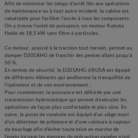
Afin de minimiser les temps d'arrêt liés aux opérations
de maintenance ou à tout autre incident, la cabine est
rabattable pour faciliter l'accès à tous les composants.
On y trouve l'unité de puissance, un moteur Kubota
fiable de 18,5 kW sans filtre à particules.
Ce moteur, associé à la traction tout-terrain, permet au
dumper D201AHG de franchir des pentes allant jusqu'à
50 %.
En termes de sécurité, le D201AHG d'AUSA est équipé
de différents éléments qui améliorent la tranquillité de
l'opérateur et de son environnement :
Pour commencer, la puissance est délivrée par une
transmission hydrostatique qui permet d’exécuter les
opérations de façon plus confortable et plus sûre. En
outre, le poste de conduite est équipé d’un siège muni
d’un détecteur de présence et d’une ceinture à capteur
de bouclage afin d’éviter toute mise en marche de
l’engin lorsque les mesures de précaution exigées n’ont