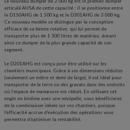
Le nouveau dumper de 2 000 kg est le premier dumper
articulé AUSA de cette capacité ; il se positionne entre
le D150AHG de 1 500 kg et le D301AHG de 3 000 kg.
Ce nouveau modèle se distingue par la conception
efficace de sa benne rotative, qui lui permet de
transporter plus de 1 300 litres de matériau, dotant
ainsi ce dumper de la plus grande capacité de son
segment.
Le D201AHG est conçu pour être utilisé sur les
chantiers municipaux. Grâce à ses dimensions réduites
(seulement un mètre et demi de large), il est idéal pour
transporter de la terre ou des gravats dans des endroits
où l'espace de manœuvre est réduit. En utilisant cet
engin en binôme avec une minipelle, vous bénéficierez
de la combinaison idéale sur ces chantiers, puisque
l’efficacité accrue d’exécution des opérations vous
permettra d’optimiser la rentabilité.