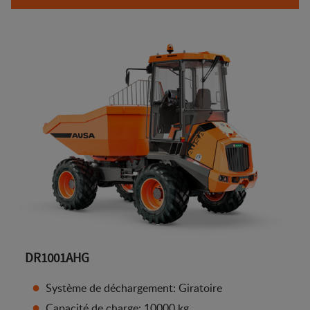
DR1001AHG
Système de déchargement: Giratoire
Capacité de charge: 10000 kg