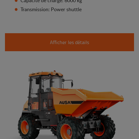
Capacité de charge: 6000 kg
Transmission: Power shuttle
Afficher les détails