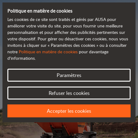
Politique en matière de cookies
Les cookies de ce site sont traités et gérés par AUSA pour
améliorer votre visite du site, pour vous fournir une meilleure
personnalisation et pour afficher des publicités pertinentes sur
Découvrez notre large
votre dispositif. Pour gérer ou désactiver ces cookies, nous vous
invitons à cliquer sur « Paramètres des cookies » ou à consulter
 gamme de produits
notre
Politique en matière de cookies
pour davantage
d'informations.
Catalogue
Paramètres
Refuser les cookies
Accepter les cookies