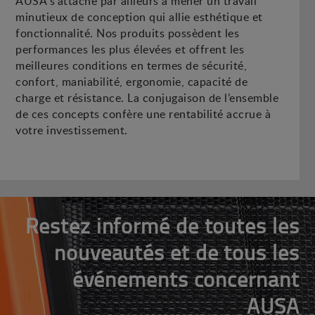
AUSA s’attache par ailleurs à mener un travail
minutieux de conception qui allie esthétique et
fonctionnalité. Nos produits possèdent les
performances les plus élevées et offrent les
meilleures conditions en termes de sécurité,
confort, maniabilité, ergonomie, capacité de
charge et résistance. La conjugaison de l’ensemble
de ces concepts confère une rentabilité accrue à
votre investissement.
Restez informé de toutes les
nouveautés et de tous les
événements concernant
AUSA