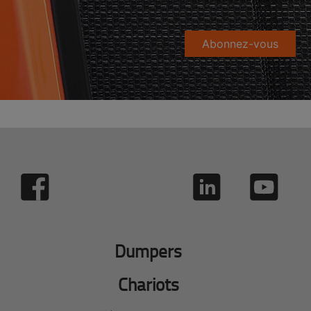
Abonnez-vous
Dumpers
Chariots