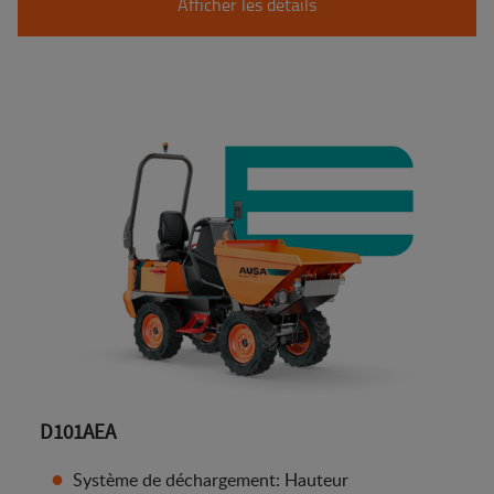
Afficher les détails
D101AEA
Système de déchargement: Hauteur