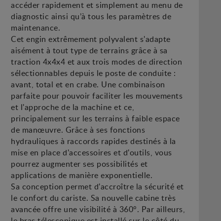
accéder rapidement et simplement au menu de
diagnostic ainsi qu’à tous les paramètres de
maintenance.
Cet engin extrêmement polyvalent s'adapte
aisément à tout type de terrains grâce à sa
traction 4x4x4 et aux trois modes de direction
sélectionnables depuis le poste de conduite :
avant, total et en crabe. Une combinaison
parfaite pour pouvoir faciliter les mouvements
et l'approche de la machine et ce,
principalement sur les terrains à faible espace
de manœuvre. Grâce à ses fonctions
hydrauliques à raccords rapides destinés à la
mise en place d'accessoires et d'outils, vous
pourrez augmenter ses possibilités et
applications de manière exponentielle.
Sa conception permet d'accroître la sécurité et
le confort du cariste. Sa nouvelle cabine très
avancée offre une visibilité à 360°. Par ailleurs,
le bras télescopique est installé sur le côté du