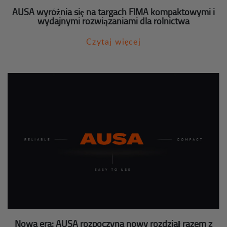
AUSA wyróżnia się na targach FIMA kompaktowymi i
wydajnymi rozwiązaniami dla rolnictwa
Czytaj więcej
Nowa era: AUSA rozpoczyna nowy rozdział razem z