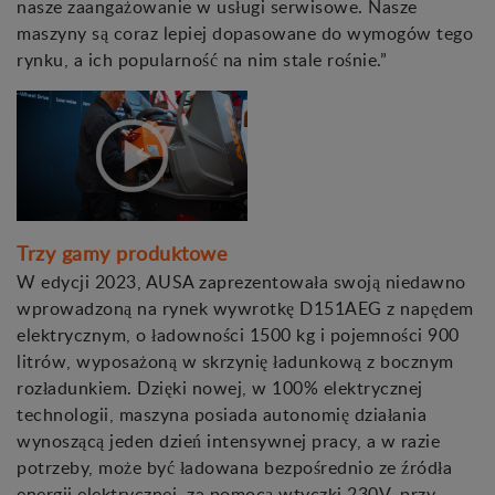
nasze zaangażowanie w usługi serwisowe. Nasze
maszyny są coraz lepiej dopasowane do wymogów tego
rynku, a ich popularność na nim stale rośnie.”
Trzy gamy produktowe
W edycji 2023, AUSA zaprezentowała swoją niedawno
wprowadzoną na rynek wywrotkę D151AEG z napędem
elektrycznym, o ładowności 1500 kg i pojemności 900
litrów, wyposażoną w skrzynię ładunkową z bocznym
rozładunkiem. Dzięki nowej, w 100% elektrycznej
technologii, maszyna posiada autonomię działania
wynoszącą jeden dzień intensywnej pracy, a w razie
potrzeby, może być ładowana bezpośrednio ze źródła
energii elektrycznej, za pomocą wtyczki 230V, przy