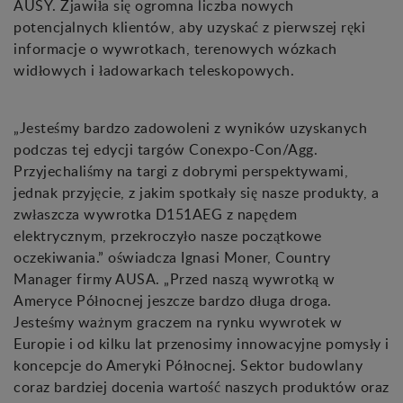
AUSY. Zjawiła się ogromna liczba nowych
potencjalnych klientów, aby uzyskać z pierwszej ręki
informacje o wywrotkach, terenowych wózkach
widłowych i ładowarkach teleskopowych.
„Jesteśmy bardzo zadowoleni z wyników uzyskanych
podczas tej edycji targów Conexpo-Con/Agg.
Przyjechaliśmy na targi z dobrymi perspektywami,
jednak przyjęcie, z jakim spotkały się nasze produkty, a
zwłaszcza wywrotka D151AEG z napędem
elektrycznym, przekroczyło nasze początkowe
oczekiwania.” oświadcza Ignasi Moner, Country
Manager firmy AUSA. „Przed naszą wywrotką w
Ameryce Północnej jeszcze bardzo długa droga.
Jesteśmy ważnym graczem na rynku wywrotek w
Europie i od kilku lat przenosimy innowacyjne pomysły i
koncepcje do Ameryki Północnej. Sektor budowlany
coraz bardziej docenia wartość naszych produktów oraz