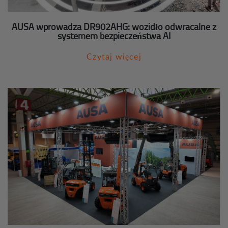
AUSA wprowadza DR902AHG: wozidło odwracalne z
systemem bezpieczeństwa AI
Czytaj więcej