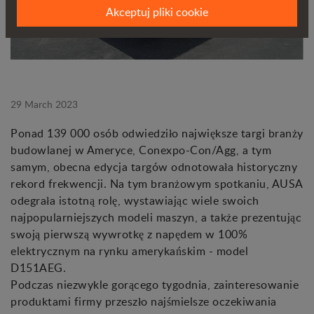
Akceptuj pliki cookie
29 March 2023
Ponad 139 000 osób odwiedziło największe targi branży
budowlanej w Ameryce, Conexpo-Con/Agg, a tym
samym, obecna edycja targów odnotowała historyczny
rekord frekwencji. Na tym branżowym spotkaniu, AUSA
odegrała istotną rolę, wystawiając wiele swoich
najpopularniejszych modeli maszyn, a także prezentując
swoją pierwszą wywrotkę z napędem w 100%
elektrycznym na rynku amerykańskim - model
D151AEG.
Podczas niezwykle gorącego tygodnia, zainteresowanie
produktami firmy przeszło najśmielsze oczekiwania