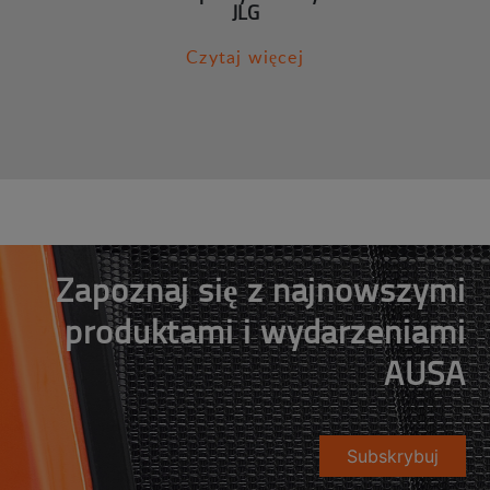
JLG
Czytaj więcej
Zapoznaj się z najnowszymi
produktami i wydarzeniami
AUSA
Subskrybuj