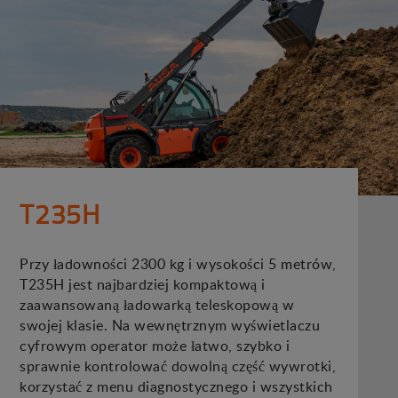
T235H
Przy ładowności 2300 kg i wysokości 5 metrów,
T235H jest najbardziej kompaktową i
zaawansowaną ładowarką teleskopową w
swojej klasie. Na wewnętrznym wyświetlaczu
cyfrowym operator może łatwo, szybko i
sprawnie kontrolować dowolną część wywrotki,
korzystać z menu diagnostycznego i wszystkich