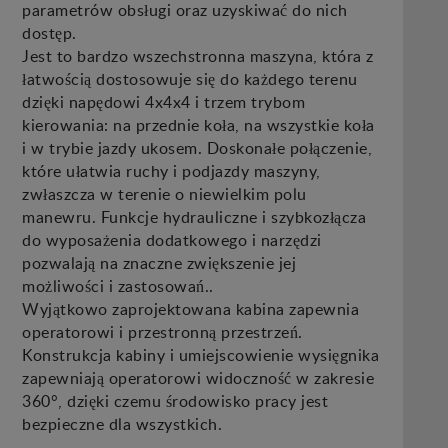
parametrów obsługi oraz uzyskiwać do nich
dostęp.
Jest to bardzo wszechstronna maszyna, która z
łatwością dostosowuje się do każdego terenu
dzięki napędowi 4x4x4 i trzem trybom
kierowania: na przednie koła, na wszystkie koła
i w trybie jazdy ukosem. Doskonałe połączenie,
które ułatwia ruchy i podjazdy maszyny,
zwłaszcza w terenie o niewielkim polu
manewru. Funkcje hydrauliczne i szybkozłącza
do wyposażenia dodatkowego i narzędzi
pozwalają na znaczne zwiększenie jej
możliwości i zastosowań..
Wyjątkowo zaprojektowana kabina zapewnia
operatorowi i przestronną przestrzeń.
Konstrukcja kabiny i umiejscowienie wysięgnika
zapewniają operatorowi widoczność w zakresie
360°, dzięki czemu środowisko pracy jest
bezpieczne dla wszystkich.