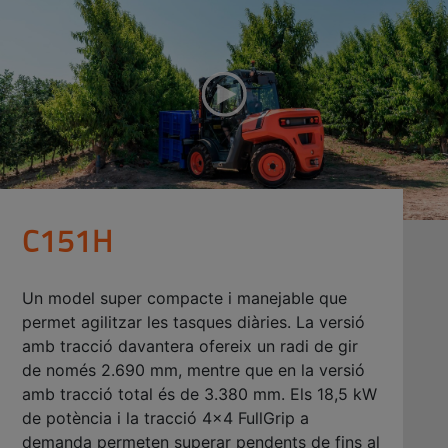
C151H
Un model super compacte i manejable que
permet agilitzar les tasques diàries. La versió
amb tracció davantera ofereix un radi de gir
de només 2.690 mm, mentre que en la versió
amb tracció total és de 3.380 mm. Els 18,5 kW
de potència i la tracció 4x4 FullGrip a
demanda permeten superar pendents de fins al