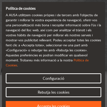
Política de cookies
A AUSA utilitzem cookies pròpies i de tercers amb l'objectiu de
garantir i millorar la vostra experiència de navegació, oferir-vos
una personalització més bona i recopilar informació sobre l'ús i la
navegació del lloc web, així com per analitzar el trànsit i els
vostres hàbits de navegació per millorar els nostres serveis i
mostrar-vos publicitat rellevant. Podeu acceptar totes les cookies
fent clic a «Accepta totes», seleccionar-ne una part amb
«Configuració» o rebutjar-les amb «Rebutja les cookies».
Aquestes preferències es podran modificar en qualsevol
moment. Trobareu més informació a la nostra
Política de
Cookies
.
Configuració
Rebutja les cookies
Accepta les cookies