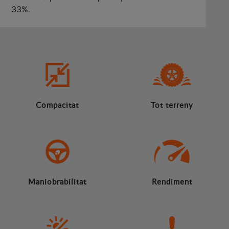
33%.
Compacitat
Tot terreny
Maniobrabilitat
Rendiment