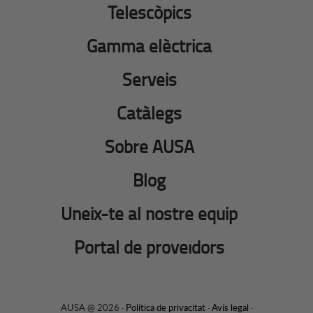
Telescòpics
Gamma elèctrica
Serveis
Catàlegs
Sobre AUSA
Blog
Uneix-te al nostre equip
Portal de proveïdors
AUSA @ 2026 ·
Política de privacitat
·
Avís legal
·