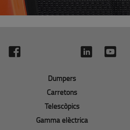
Dumpers
Carretons
Telescòpics
Gamma elèctrica