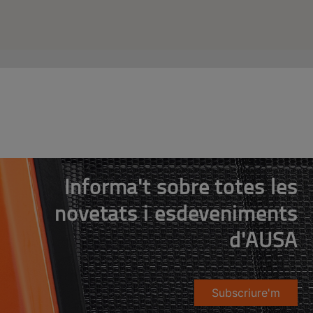
Informa't sobre totes les
novetats i esdeveniments
d'AUSA
Subscriure'm