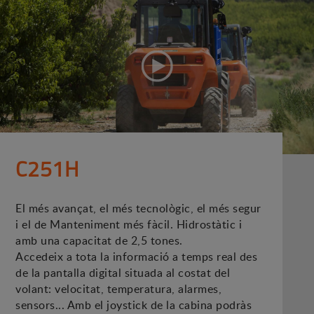
C251H
El més avançat, el més tecnològic, el més segur
i el de Manteniment més fàcil. Hidrostàtic i
amb una capacitat de 2,5 tones.
Accedeix a tota la informació a temps real des
de la pantalla digital situada al costat del
volant: velocitat, temperatura, alarmes,
sensors... Amb el joystick de la cabina podràs