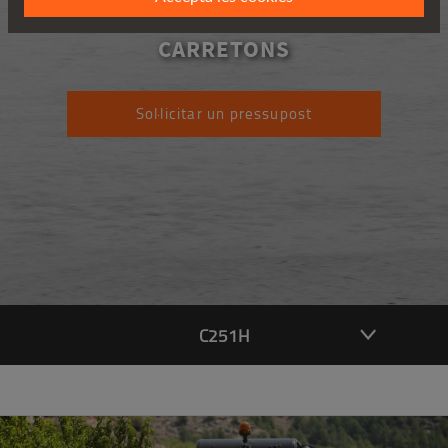
C251H
CARRETONS
Sol·licitar un pressupost
C251H