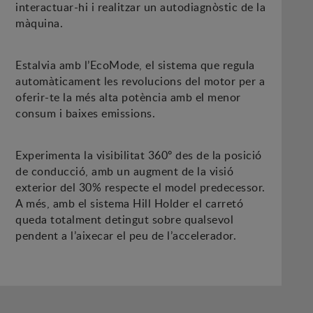
interactuar-hi i realitzar un autodiagnòstic de la
màquina.
Estalvia amb l’EcoMode, el sistema que regula
automàticament les revolucions del motor per a
oferir-te la més alta potència amb el menor
consum i baixes emissions.
Experimenta la visibilitat 360º des de la posició
de conducció, amb un augment de la visió
exterior del 30% respecte el model predecessor.
A més, amb el sistema Hill Holder el carretó
queda totalment detingut sobre qualsevol
pendent a l’aixecar el peu de l’accelerador.