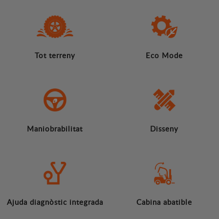
Tot terreny
Eco Mode
Maniobrabilitat
Disseny
Ajuda diagnòstic integrada
Cabina abatible