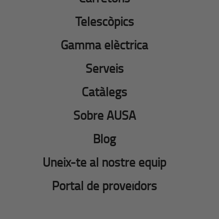
Telescòpics
Gamma elèctrica
Serveis
Catàlegs
Sobre AUSA
Blog
Uneix-te al nostre equip
Portal de proveïdors