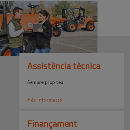
Assistència tècnica
Sempre prop teu
Més informació
Finançament