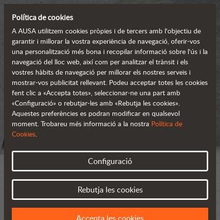
Política de cookies
A AUSA utilitzem cookies pròpies i de tercers amb l'objectiu de
garantir i millorar la vostra experiència de navegació, oferir-vos
una personalització més bona i recopilar informació sobre l'ús i la
navegació del lloc web, així com per analitzar el trànsit i els
vostres hàbits de navegació per millorar els nostres serveis i
mostrar-vos publicitat rellevant. Podeu acceptar totes les cookies
fent clic a «Accepta totes», seleccionar-ne una part amb
«Configuració» o rebutjar-les amb «Rebutja les cookies».
Aquestes preferències es podran modificar en qualsevol
moment. Trobareu més informació a la nostra
Política de
Cookies
.
Configuració
Rebutja les cookies
Accepta les cookies