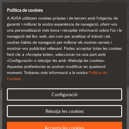
Política de cookies
A AUSA utilitzem cookies pròpies i de tercers amb l'objectiu de
garantir i millorar la vostra experiència de navegació, oferir-vos
una personalització més bona i recopilar informació sobre l'ús i la
navegació del lloc web, així com per analitzar el trànsit i els
vostres hàbits de navegació per millorar els nostres serveis i
mostrar-vos publicitat rellevant. Podeu acceptar totes les cookies
fent clic a «Accepta totes», seleccionar-ne una part amb
«Configuració» o rebutjar-les amb «Rebutja les cookies».
Aquestes preferències es podran modificar en qualsevol
moment. Trobareu més informació a la nostra
Política de
Cookies
.
Configuració
Rebutja les cookies
Accepta les cookies