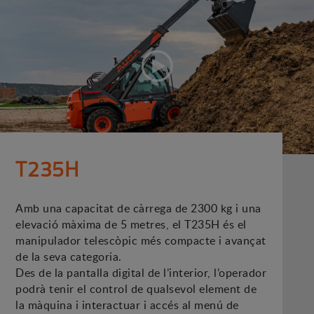
T235H
Amb una capacitat de càrrega de 2300 kg i una
elevació màxima de 5 metres, el T235H és el
manipulador telescòpic més compacte i avançat
de la seva categoria.
Des de la pantalla digital de l’interior, l’operador
podrà tenir el control de qualsevol element de
la màquina i interactuar i accés al menú de