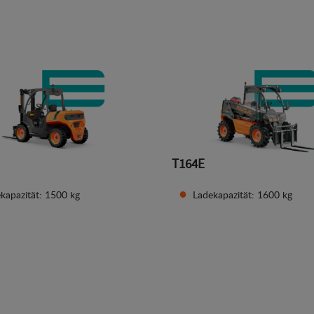
Details ansehen
Details ansehen
T164E
kapazität: 1500 kg
Ladekapazität: 1600 kg
Details ansehen
Details ansehen