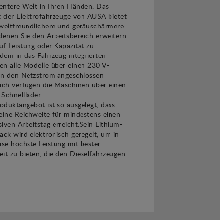
ientere Welt in Ihren Händen. Das
 der Elektrofahrzeuge von AUSA bietet
eltfreundlichere und geräuschärmere
denen Sie den Arbeitsbereich erweitern
f Leistung oder Kapazität zu
 dem in das Fahrzeug integrierten
en alle Modelle über einen 230 V-
 an den Netzstrom angeschlossen
lich verfügen die Maschinen über einen
Schnelllader.
oduktangebot ist so ausgelegt, dass
eine Reichweite für mindestens einen
iven Arbeitstag erreicht.Sein Lithium-
ack wird elektronisch geregelt, um in
se höchste Leistung mit bester
it zu bieten, die den Dieselfahrzeugen