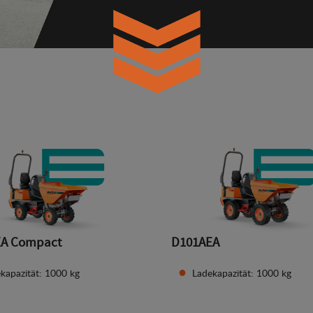
EA Compact
D101AEA
kapazität: 1000 kg
Ladekapazität: 1000 kg