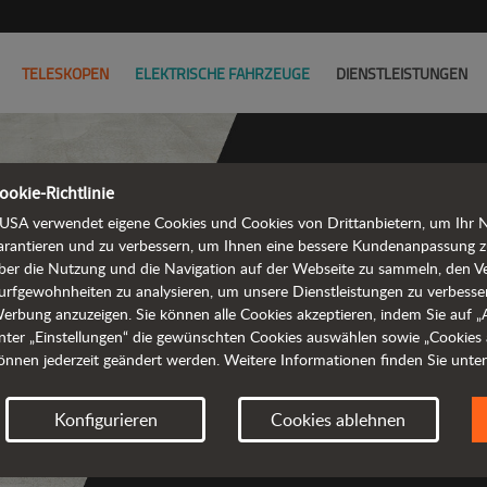
TELESKOPEN
ELEKTRISCHE FAHRZEUGE
DIENSTLEISTUNGEN
ookie-Richtlinie
USA verwendet eigene Cookies und Cookies von Drittanbietern, um Ihr Na
arantieren und zu verbessern, um Ihnen eine bessere Kundenanpassung z
ber die Nutzung und die Navigation auf der Webseite zu sammeln, den V
Null
urfgewohnheiten zu analysieren, um unsere Dienstleistungen zu verbesse
erbung anzuzeigen. Sie können alle Cookies akzeptieren, indem Sie auf „Al
nter „Einstellungen“ die gewünschten Cookies auswählen sowie „Cookies 
önnen jederzeit geändert werden. Weitere Informationen finden Sie unte
Konfigurieren
Cookies ablehnen