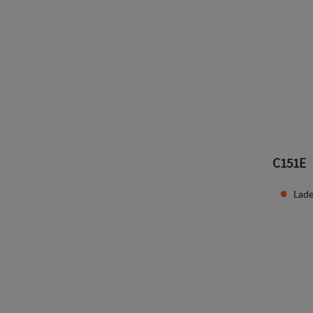
C151E
Lade