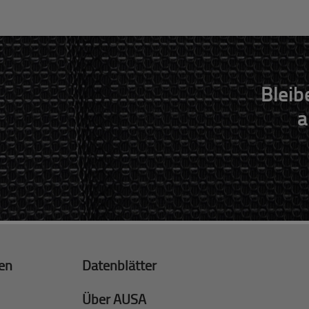
Bleib
a
gen
Datenblätter
Über AUSA