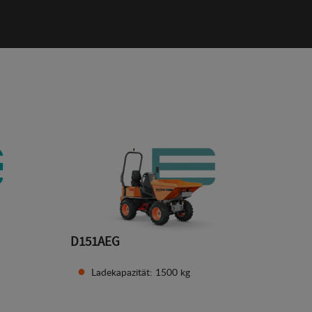
D151AEG
Ladekapazität: 1500 kg