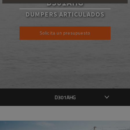
D301AHG
DUMPERS ARTICULADOS
Solicita un presupuesto
D301AHG