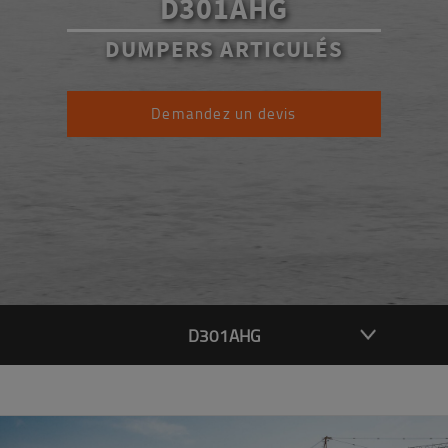
D301AHG
DUMPERS ARTICULÉS
Demandez un devis
D301AHG