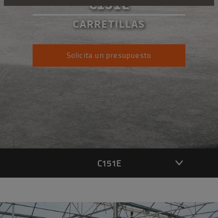
C151E
CARRETILLAS
Solicita un presupuesto
C151E