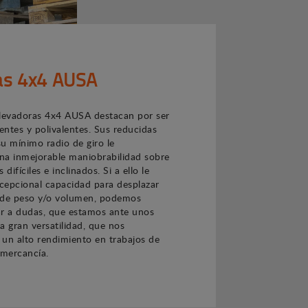
las 4x4 AUSA
 elevadoras 4x4 AUSA destacan por ser
ntes y polivalentes. Sus reducidas
u mínimo radio de giro le
na inmejorable maniobrabilidad sobre
difíciles e inclinados. Si a ello le
cepcional capacidad para desplazar
 de peso y/o volumen, podemos
gar a dudas, que estamos ante unos
a gran versatilidad, que nos
un alto rendimiento en trabajos de
mercancía.