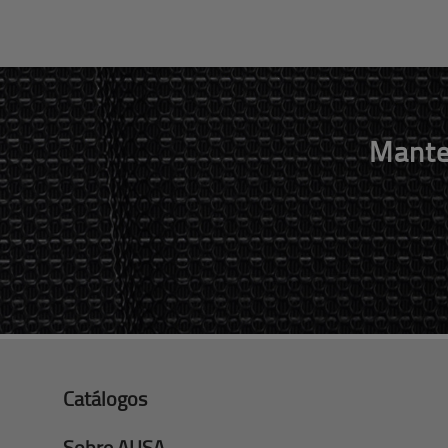
Mante
Catálogos
Sobre AUSA