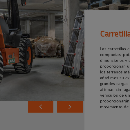
Carretil
Las carretillas
compactas, pote
dimensiones y s
proporcionan u
los terrenos más 
añadimos su ex
grandes cargas
afirmar, sin lu
vehículos de un
proporcionarán 
movimiento de 