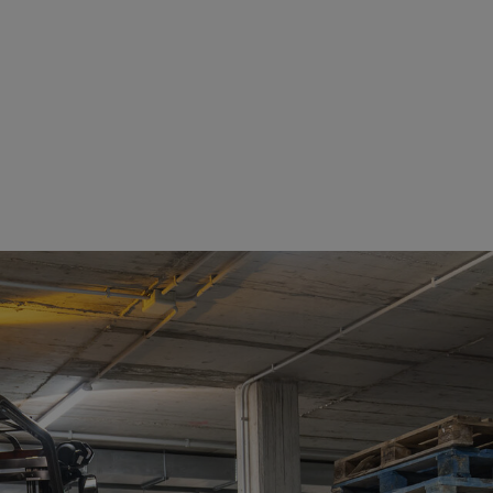
Ver detalles
Ver detalles