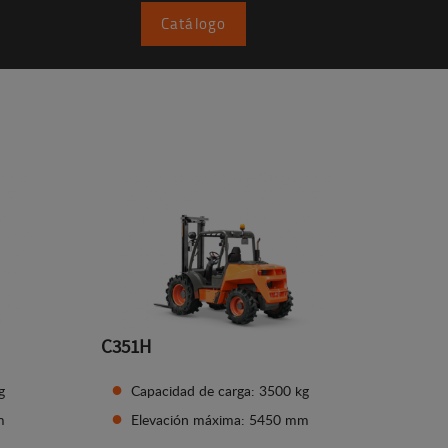
Catálogo
C351H
g
Capacidad de carga: 3500 kg
m
Elevación máxima: 5450 mm