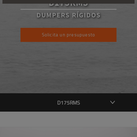
D175RMS
DUMPERS RÍGIDOS
Solicita un presupuesto
D175RMS