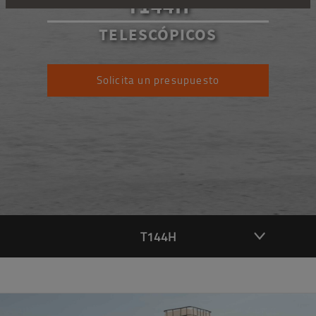
T144H
TELESCÓPICOS
Solicita un presupuesto
T144H