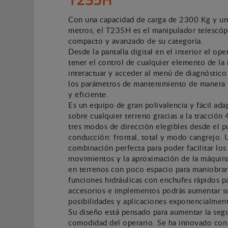
Con una capacidad de carga de 2300 Kg y una
metros, el T235H es el manipulador telescó
compacto y avanzado de su categoría.
Desde la pantalla digital en el interior el op
tener el control de cualquier elemento de la
interactuar y acceder al menú de diagnóstico
los parámetros de mantenimiento de manera f
y eficiente.
Es un equipo de gran polivalencia y fácil ada
sobre cualquier terreno gracias a la tracción
tres modos de dirección elegibles desde el p
conducción: frontal, total y modo cangrejo. 
combinación perfecta para poder facilitar los
movimientos y la aproximación de la máquin
en terrenos con poco espacio para maniobrar
funciones hidráulicas con enchufes rápidos p
accesorios e implementos podrás aumentar s
posibilidades y aplicaciones exponencialmen
Su diseño está pensado para aumentar la seg
comodidad del operario. Se ha innovado con