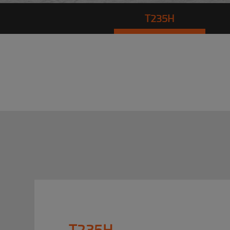
T235H
T235H