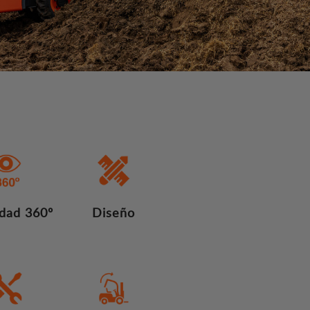
lidad 360º
Diseño