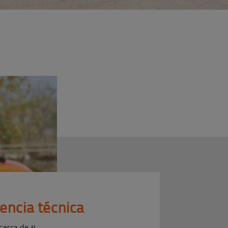
tencia técnica
cerca de ti