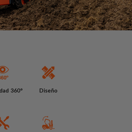
lidad 360º
Diseño