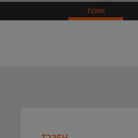
T235H
T235H