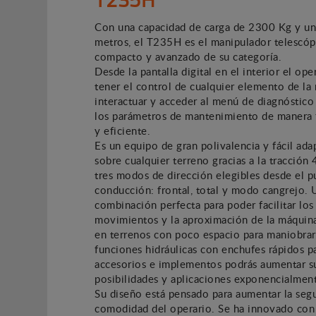
Con una capacidad de carga de 2300 Kg y una
metros, el T235H es el manipulador telescó
compacto y avanzado de su categoría.
Desde la pantalla digital en el interior el op
tener el control de cualquier elemento de la
interactuar y acceder al menú de diagnóstico
los parámetros de mantenimiento de manera f
y eficiente.
Es un equipo de gran polivalencia y fácil ada
sobre cualquier terreno gracias a la tracción
tres modos de dirección elegibles desde el p
conducción: frontal, total y modo cangrejo. 
combinación perfecta para poder facilitar los
movimientos y la aproximación de la máquin
en terrenos con poco espacio para maniobrar
funciones hidráulicas con enchufes rápidos p
accesorios e implementos podrás aumentar s
posibilidades y aplicaciones exponencialmen
Su diseño está pensado para aumentar la seg
comodidad del operario. Se ha innovado con