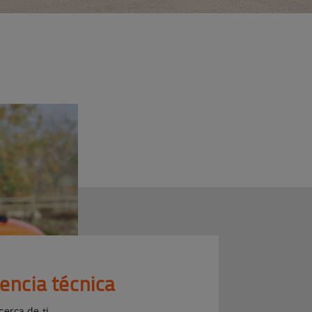
tencia técnica
cerca de ti