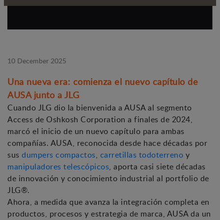
10 December 2025
Una nueva era: comienza el nuevo capítulo de
AUSA junto a JLG
Cuando JLG dio la bienvenida a AUSA al segmento
Access de Oshkosh Corporation a finales de 2024,
marcó el inicio de un nuevo capítulo para ambas
compañías. AUSA, reconocida desde hace décadas por
sus
dumpers compactos
,
carretillas todoterreno
y
manipuladores telescópicos
, aporta casi siete décadas
de innovación y conocimiento industrial al portfolio de
JLG®.
Ahora, a medida que avanza la integración completa en
productos, procesos y estrategia de marca, AUSA da un