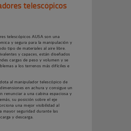
dores telescópicos
res telescópicos AUSA son una
mica y segura para la manipulación y
do tipo de materiales al aire libre.
valentes y capaces, están diseñados
ndes cargas de peso y volumen y se
blemas a los terrenos más difíciles e
l dota al manipulador telescópico de
 dimensiones en achura y consigue un
n renunciar a una cabina espaciosa y
emás, su posición sobre el eje
orciona una mejor visibilidad al
a mayor seguridad durante las
carga y descarga.