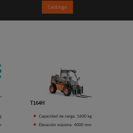
Catálogo
T164H
g
Capacidad de carga: 1600 kg
m
Elevación máxima: 4000 mm