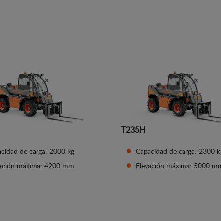
Ver detalles
Ver detalles
T235H
cidad de carga: 2000 kg
Capacidad de carga: 2300 k
vación máxima: 4200 mm
Elevación máxima: 5000 m
Ver detalles
Ver detalles