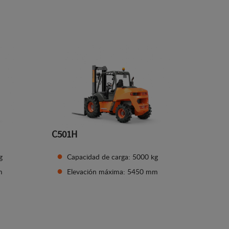
Ver detalles
C501H
g
Capacidad de carga: 5000 kg
m
Elevación máxima: 5450 mm
Ver detalles