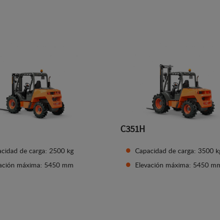
Ver detalles
Ver detalles
C351H
cidad de carga: 2500 kg
Capacidad de carga: 3500 k
vación máxima: 5450 mm
Elevación máxima: 5450 m
Ver detalles
Ver detalles