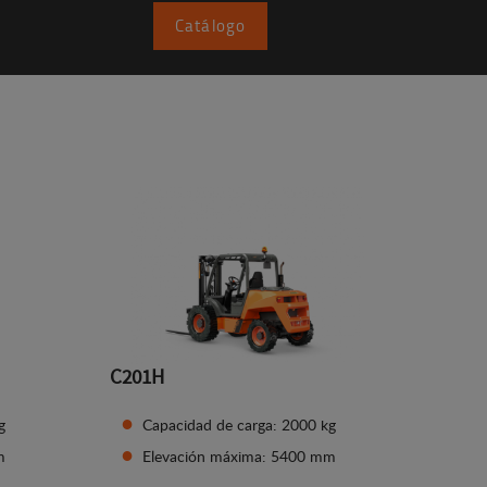
Catálogo
C201H
g
Capacidad de carga: 2000 kg
m
Elevación máxima: 5400 mm