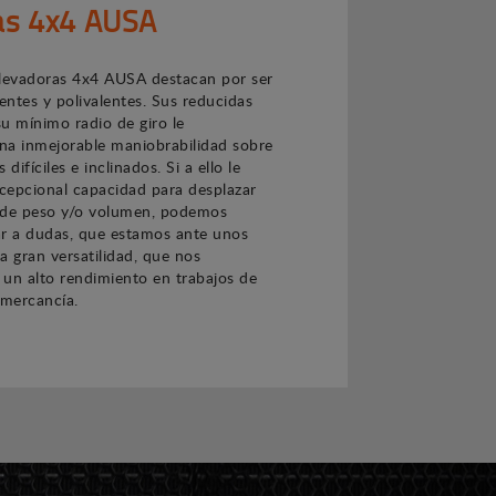
las 4x4 AUSA
 elevadoras 4x4 AUSA destacan por ser
ntes y polivalentes. Sus reducidas
u mínimo radio de giro le
na inmejorable maniobrabilidad sobre
difíciles e inclinados. Si a ello le
cepcional capacidad para desplazar
 de peso y/o volumen, podemos
gar a dudas, que estamos ante unos
a gran versatilidad, que nos
un alto rendimiento en trabajos de
mercancía.