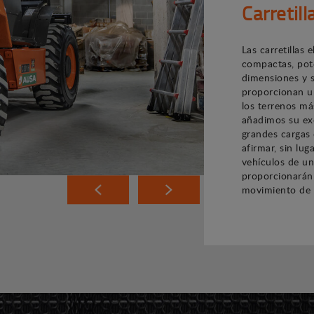
Carretil
Las carretillas
compactas, pote
dimensiones y s
proporcionan u
los terrenos más 
añadimos su ex
grandes cargas
afirmar, sin lu
vehículos de un
proporcionarán 
movimiento de 