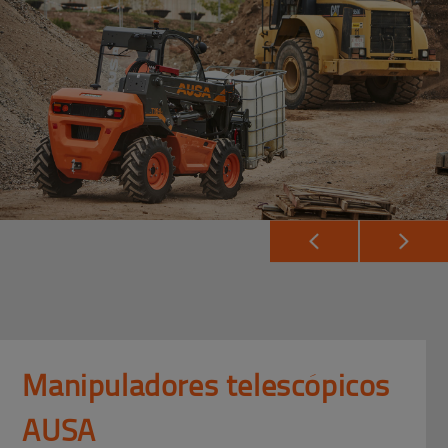
Manipuladores telescópicos
AUSA