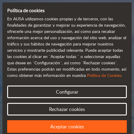
Política de cookies
En AUSA utilizamos cookies propias y de terceros, con las
finalidades de garantizar y mejorar su experiencia de navegación,
ofrecerle una mejor personalización, así como para recabar
Manipuladores 
información acerca del uso y navegación del sitio web, analizar el
tráfico y sus hábitos de navegación para mejorar nuestros
telescópicos 
servicios y mostrarte publicidad relevante. Puede aceptar todas
 compactos y versátiles
las cookies al clicar en ¨Aceptar todas ¨ o seleccionar aquellas
que desee en ¨Configuración¨, así como ¨Rechazar cookies¨.
Estas preferencias podrán ser modificadas en todo momento, así
como obtener más información en nuestra
Política de Cookies
.
Catálogo
Configurar
Rechazar cookies
Aceptar cookies