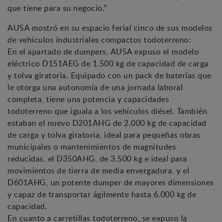
que tiene para su negocio.”
AUSA mostró en su espacio ferial cinco de sus modelos
de vehículos industriales compactos todoterreno:
En el apartado de dumpers, AUSA expuso el modelo
eléctrico D151AEG de 1.500 kg de capacidad de carga
y tolva giratoria. Equipado con un pack de baterías que
le otorga una autonomía de una jornada laboral
completa, tiene una potencia y capacidades
todoterreno que iguala a los vehículos diésel. También
estaban el nuevo D201AHG de 2.000 kg de capacidad
de carga y tolva giratoria, ideal para pequeñas obras
municipales o mantenimientos de magnitudes
reducidas, el D350AHG, de 3.500 kg e ideal para
movimientos de tierra de media envergadura, y el
D601AHG, un potente dumper de mayores dimensiones
y capaz de transportar ágilmente hasta 6.000 kg de
capacidad.
En cuanto a carretillas todoterreno, se expuso la