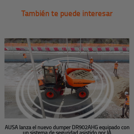
También te puede interesar
AUSA lanza el nuevo dumper DR902AHG equipado con
un sistema de seguridad asistido por IA