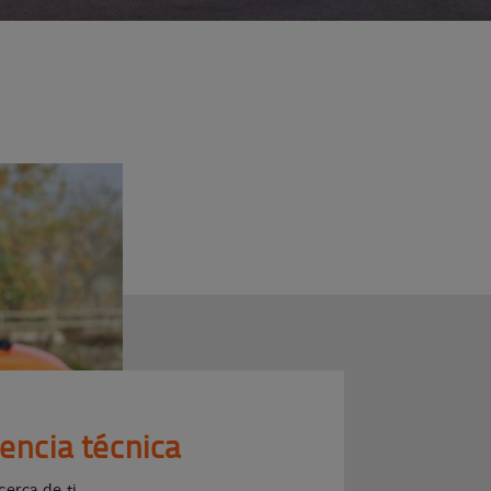
tencia técnica
cerca de ti