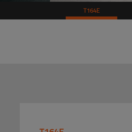
T164E
T164E