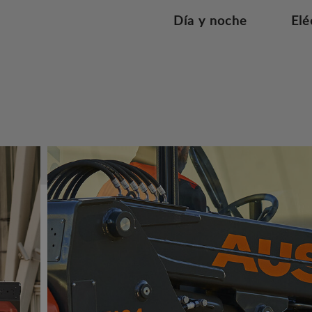
Día y noche
Elé