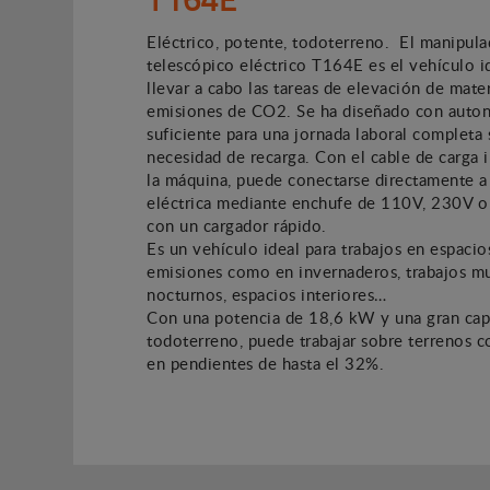
Eléctrico, potente, todoterreno. El manipula
telescópico eléctrico T164E es el vehículo i
llevar a cabo las tareas de elevación de mater
emisiones de CO2. Se ha diseñado con auto
suficiente para una jornada laboral completa 
necesidad de recarga. Con el cable de carga 
la máquina, puede conectarse directamente a
eléctrica mediante enchufe de 110V, 230V 
con un cargador rápido.
Es un vehículo ideal para trabajos en espacio
emisiones como en invernaderos, trabajos mu
nocturnos, espacios interiores…
Con una potencia de 18,6 kW y una gran cap
todoterreno, puede trabajar sobre terrenos 
en pendientes de hasta el 32%.