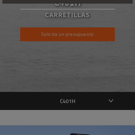
C401H
CARRETILLAS
Solicita un presupuesto
C401H