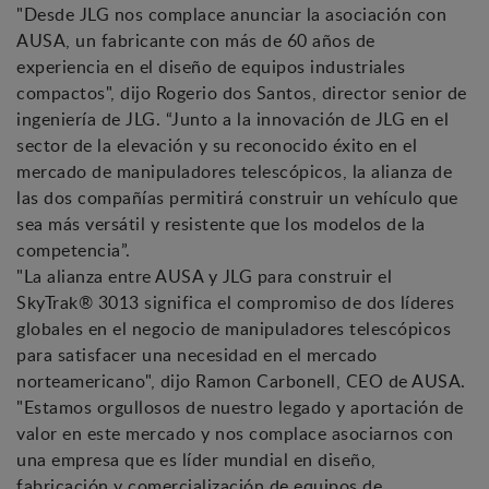
"Desde JLG nos complace anunciar la asociación con
AUSA, un fabricante con más de 60 años de
experiencia en el diseño de equipos industriales
compactos", dijo Rogerio dos Santos, director senior de
ingeniería de JLG. “Junto a la innovación de JLG en el
sector de la elevación y su reconocido éxito en el
mercado de manipuladores telescópicos, la alianza de
las dos compañías permitirá construir un vehículo que
sea más versátil y resistente que los modelos de la
competencia”.
"La alianza entre AUSA y JLG para construir el
SkyTrak® 3013 significa el compromiso de dos líderes
globales en el negocio de manipuladores telescópicos
para satisfacer una necesidad en el mercado
norteamericano", dijo Ramon Carbonell, CEO de AUSA.
"Estamos orgullosos de nuestro legado y aportación de
valor en este mercado y nos complace asociarnos con
una empresa que es líder mundial en diseño,
fabricación y comercialización de equipos de