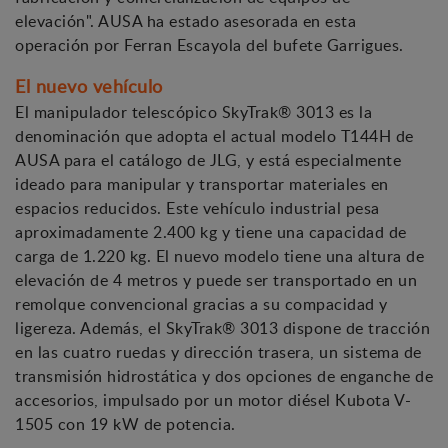
elevación". AUSA ha estado asesorada en esta
operación por Ferran Escayola del bufete Garrigues.
El nuevo vehículo
El manipulador telescópico SkyTrak® 3013 es la
denominación que adopta el actual modelo T144H de
AUSA para el catálogo de JLG, y está especialmente
ideado para manipular y transportar materiales en
espacios reducidos. Este vehículo industrial pesa
aproximadamente 2.400 kg y tiene una capacidad de
carga de 1.220 kg. El nuevo modelo tiene una altura de
elevación de 4 metros y puede ser transportado en un
remolque convencional gracias a su compacidad y
ligereza. Además, el SkyTrak® 3013 dispone de tracción
en las cuatro ruedas y dirección trasera, un sistema de
transmisión hidrostática y dos opciones de enganche de
accesorios, impulsado por un motor diésel Kubota V-
1505 con 19 kW de potencia.