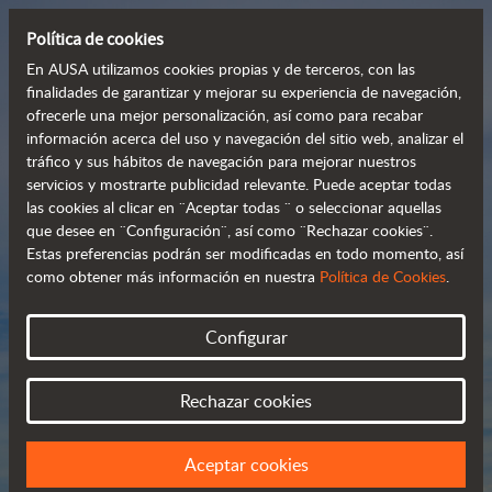
Política de cookies
En AUSA utilizamos cookies propias y de terceros, con las
finalidades de garantizar y mejorar su experiencia de navegación,
ofrecerle una mejor personalización, así como para recabar
Manipuladores 
información acerca del uso y navegación del sitio web, analizar el
tráfico y sus hábitos de navegación para mejorar nuestros
telescópicos 
servicios y mostrarte publicidad relevante. Puede aceptar todas
 compactos y versátiles
las cookies al clicar en ¨Aceptar todas ¨ o seleccionar aquellas
que desee en ¨Configuración¨, así como ¨Rechazar cookies¨.
Estas preferencias podrán ser modificadas en todo momento, así
como obtener más información en nuestra
Política de Cookies
.
Catálogo
Configurar
Rechazar cookies
Aceptar cookies