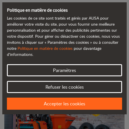
Politique en matière de cookies
Les cookies de ce site sont traités et gérés par AUSA pour
Retour au blog
améliorer votre visite du site, pour vous fournir une meilleure
personnalisation et pour afficher des publicités pertinentes sur
votre dispositif. Pour gérer ou désactiver ces cookies, nous vous
Le dumper électrique AUSA D151AEG,
invitons à cliquer sur « Paramètres des cookies » ou à consulter
notre
Politique en matière de cookies
pour davantage
lauréat du prix Innovative Products
d'informations.
Awards
Paramètres
Refuser les cookies
Accepter les cookies