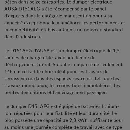
béton dans seize catégories. Le dumper électrique
AUSA D151AEG a été récompensé par le panel
d'experts dans la catégorie manutention pour « sa
capacité exceptionnelle à améliorer les performances et
la compétitivité, établissant ainsi un nouveau standard
dans l’industrie ».
Le D151AEG d’AUSA est un dumper électrique de 1,5
tonnes de charge utile, avec une benne de
déchargement latéral. Sa taille compacte de seulement
148 cm en fait le choix idéal pour les travaux de
terrassement dans des espaces restreints tels que les
travaux municipaux, les rénovations immobilières, les
petites démolitions et l'aménagement paysager.
Le dumper D151AEG est équipé de batteries lithium-
ion, réputées pour leur fiabilité et leur durabilité. Le
bloc possède une capacité de 9,3 kWh, suffisante pour
au moins une journée complète de travail avec ce type