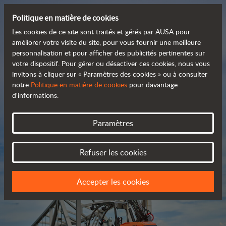
Politique en matière de cookies
Les cookies de ce site sont traités et gérés par AUSA pour
améliorer votre visite du site, pour vous fournir une meilleure
personnalisation et pour afficher des publicités pertinentes sur
Découvrez notre large
votre dispositif. Pour gérer ou désactiver ces cookies, nous vous
invitons à cliquer sur « Paramètres des cookies » ou à consulter
 gamme de produits
notre
Politique en matière de cookies
pour davantage
d'informations.
Catalogue
Paramètres
Refuser les cookies
Accepter les cookies