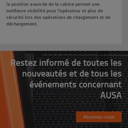
la position avancée de la cabine permet une
meilleure visibilité pour l’opérateur et plus de
sécurité lors des opérations de chargement et de
déchargement.
Restez informé de toutes les
nouveautés et de tous les
événements concernant
AUSA
Abonnez-vous