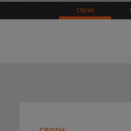
C501H
C501H