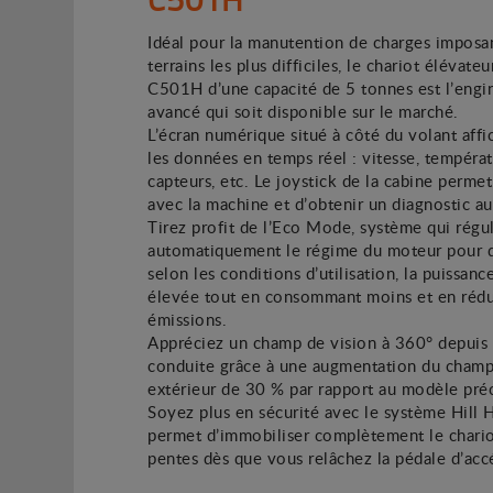
Idéal pour la manutention de charges imposan
terrains les plus difficiles, le chariot élévateu
C501H d’une capacité de 5 tonnes est l’engin
avancé qui soit disponible sur le marché.
L’écran numérique situé à côté du volant affi
les données en temps réel : vitesse, températ
capteurs, etc. Le joystick de la cabine permet
avec la machine et d’obtenir un diagnostic a
Tirez profit de l’Eco Mode, système qui régu
automatiquement le régime du moteur pour d
selon les conditions d’utilisation, la puissance
élevée tout en consommant moins et en rédu
émissions.
Appréciez un champ de vision à 360° depuis 
conduite grâce à une augmentation du champ
extérieur de 30 % par rapport au modèle pré
Soyez plus en sécurité avec le système Hill 
permet d’immobiliser complètement le chario
pentes dès que vous relâchez la pédale d’accé