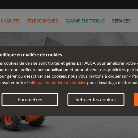
CHARIOTS
TÉLESCOPIQUES
GAMME ÉLECTRIQUE
SERVICES
olitique en matière de cookies
es cookies de ce site sont traités et gérés par AUSA pour améliorer votre v
ournir une meilleure personnalisation et pour afficher des publicités pertin
our gérer ou désactiver ces cookies, nous vous invitons à cliquer sur « P
onsulter notre
Politique en matière de cookies
pour davantage d'informat
Paramètres
Refuser les cookies