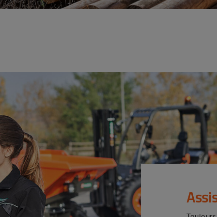
Assi
Toujours