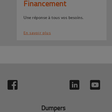
Financement
Une réponse à tous vos besoins.
En savoir plus
Dumpers